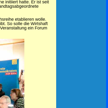
itiiert hatte. Er ist seit
Landtagsabgeordnete
sreihe etablieren wolle.
t. So solle die Wirtshaft
 Veranstaltung ein Forum