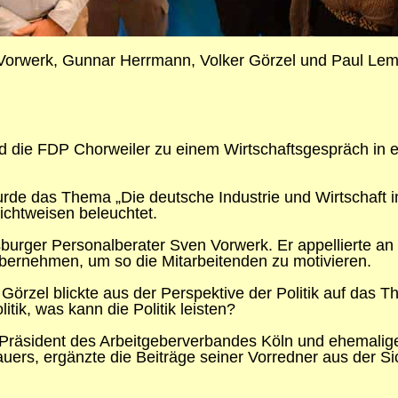
Vorwerk, Gunnar Herrmann, Volker Görzel und Paul Lem
d die FDP Chorweiler zu einem Wirtschaftsgespräch in e
urde das Thema „Die deutsche Industrie und Wirtschaft im
ichtweisen beleuchtet.
burger Personalberater Sven Vorwerk. Er appellierte an
bernehmen, um so die Mitarbeitenden zu motivieren.
 Görzel blickte aus der Perspektive der Politik auf das 
tik, was kann die Politik leisten?
räsident des Arbeitgeberverbandes Köln und ehemalige
auers, ergänzte die Beiträge seiner Vorredner aus der 