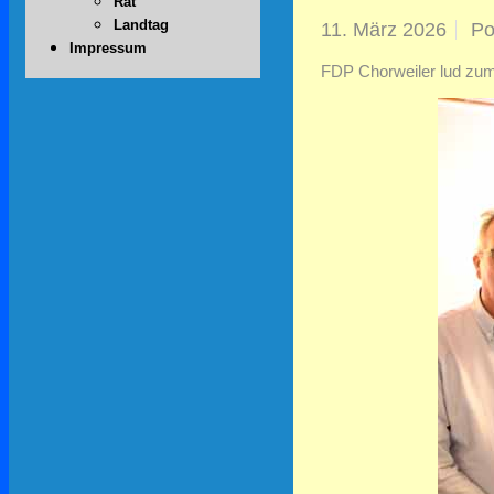
Rat
Landtag
11. März 2026
Po
Impressum
FDP Chorweiler lud zum