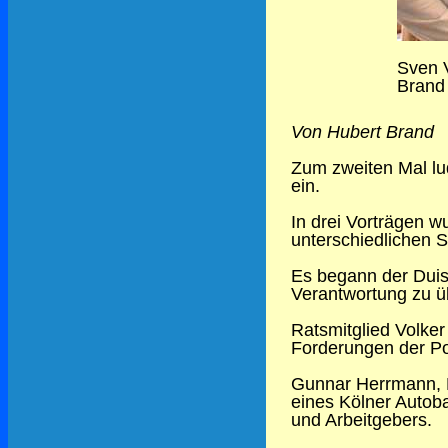
Sven 
Brand
Von Hubert Brand
Zum zweiten Mal lu
ein.
In drei Vorträgen w
unterschiedlichen S
Es begann der Duis
Verantwortung zu ü
Ratsmitglied Volker
Forderungen der Poli
Gunnar Herrmann, P
eines Kölner Autob
und Arbeitgebers.