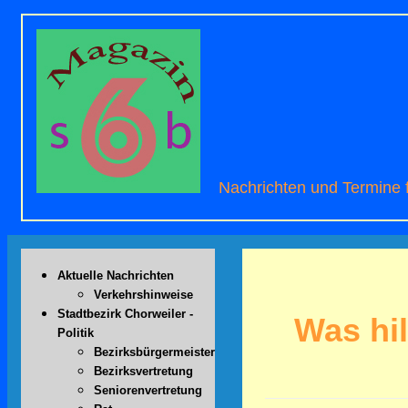
Nachrichten und Termine fü
Aktuelle Nachrichten
Verkehrshinweise
Stadtbezirk Chorweiler -
Was hil
Politik
Bezirksbürgermeister
Bezirksvertretung
Seniorenvertretung