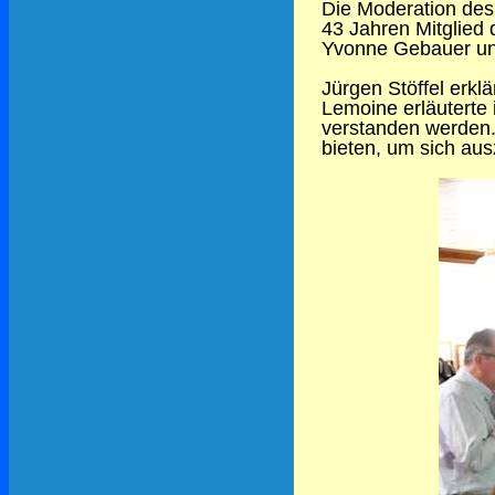
Die Moderation des 
43 Jahren Mitglied
Yvonne Gebauer un
Jürgen Stöffel erkl
Lemoine erläuterte 
verstanden werden. 
bieten, um sich au