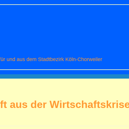
r und aus dem Stadtbezirk Köln-Chorweiler
ft aus der Wirtschaftskris