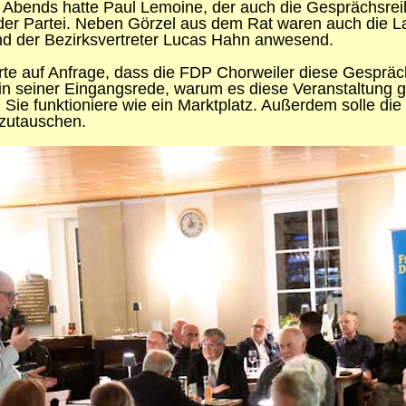
Abends hatte Paul Lemoine, der auch die Gesprächsreihe in
 der Partei. Neben Görzel aus dem Rat waren auch die 
d der Bezirksvertreter Lucas Hahn anwesend.
ärte auf Anfrage, dass die FDP Chorweiler diese Gespräch
in seiner Eingangsrede, warum es diese Veranstaltung gib
Sie funktioniere wie ein Marktplatz. Außerdem solle die
szutauschen.