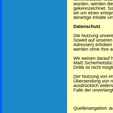
wurden, werden die 
gekennzeichnet. So
wir um einen entsp
derartige Inhalte 
Datenschutz
Die Nutzung unsere
Soweit auf unseren
Adressen) erhoben w
werden ohne Ihre a
Wir weisen darauf h
Mail) Sicherheitslü
Dritte ist nicht mögl
Der Nutzung von im
Übersendung von ni
ausdrücklich widers
Falle der unverlan
Quellenangaben:
Di