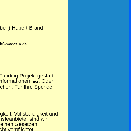
oben) Hubert Brand
.
b6-magazin.de
Funding Projekt gestartet.
 Informationen
. Oder
hier
hen. Für Ihre Spende
gkeit, Vollständigkeit und
steanbieter sind wir
meinen Gesetzen
ht verpflichtet,