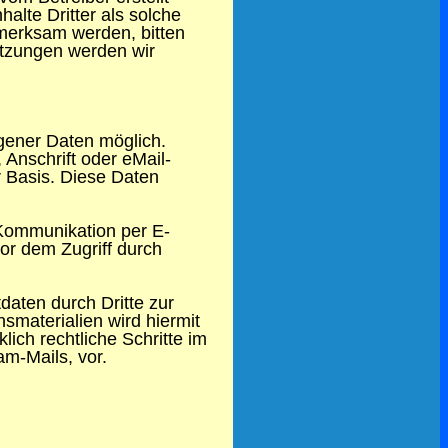
alte Dritter als solche
fmerksam werden, bitten
tzungen werden wir
gener Daten möglich.
Anschrift oder eMail-
er Basis. Diese Daten
 Kommunikation per E-
or dem Zugriff durch
aten durch Dritte zur
smaterialien wird hiermit
lich rechtliche Schritte im
m-Mails, vor.