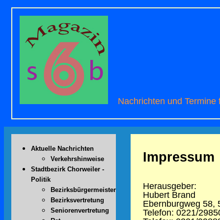
Nachrichten und Termine fü
Aktuelle Nachrichten
Impressum
Verkehrshinweise
Stadtbezirk Chorweiler -
Politik
Herausgeber:
Bezirksbürgermeister
Hubert Brand
Bezirksvertretung
Ebernburgweg 58, 
Seniorenvertretung
Telefon: 0221/2985