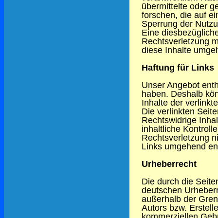
übermittelte oder 
forschen, die auf e
Sperrung der Nutzu
Eine diesbezügliche
Rechtsverletzung m
diese Inhalte umge
Haftung für Links
Unser Angebot enthä
haben. Deshalb kön
Inhalte der verlinkt
Die verlinkten Seit
Rechtswidrige Inha
inhaltliche Kontroll
Rechtsverletzung n
Links umgehend ent
Urheberrecht
Die durch die Seite
deutschen Urheberre
außerhalb der Gren
Autors bzw. Erstell
kommerziellen Gebra