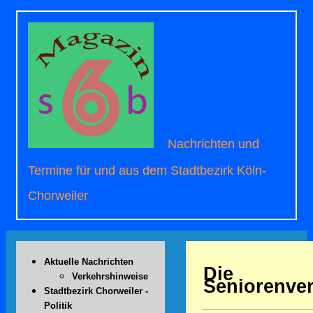
Nachrichten und
Termine für und aus dem Stadtbezirk Köln-
Chorweiler
Aktuelle Nachrichten
Die
Verkehrshinweise
Seniorenver
Stadtbezirk Chorweiler -
Politik